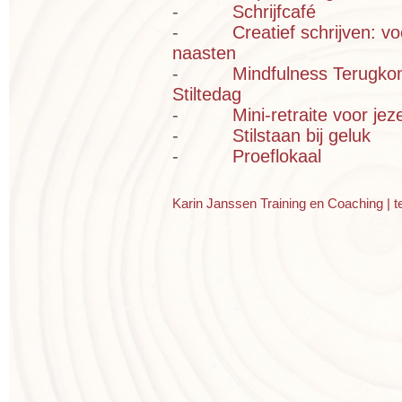
-
Schrijfcafé
-
Creatief schrijven: 
naasten
-
Mindfulness Terugko
Stiltedag
-
Mini-retraite voor jeze
-
Stilstaan bij geluk
-
Proeflokaal
Karin Janssen Training en Coaching | t