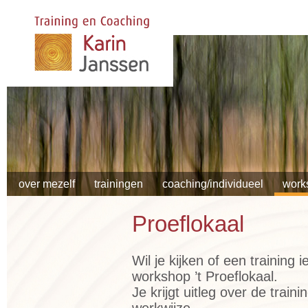
over mezelf
trainingen
coaching/individueel
work
Proeflokaal
Wil je kijken of een training
workshop ’t Proeflokaal.
Je krijgt uitleg over de trai
werkwijze.