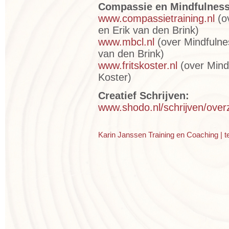
Compassie en Mindfulness
www.compassietraining.nl
(ov
en Erik van den Brink)
www.mbcl.nl
(
over Mindfulne
van den Brink)
www.fritskoster.nl
(over Mindf
Koster)
Creatief Schrijven:
www.shodo.nl/schrijven/overzi
Karin Janssen Training en Coaching | t